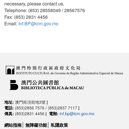
necessary, please contact us.
Telephone: (853) 28558049 / 28567576
Fax: (853) 2831 4456
Email:
Inf.BP@icm.gov.mo
地址:
澳門崗頂前地3號
|
電話:
(853)2856 7576 / (853)2837 7117
|
傳真:
(853)2831 4456
|
電郵:
inf.bp@icm.gov.mo
網站指南
無障礙功能
私隱政策