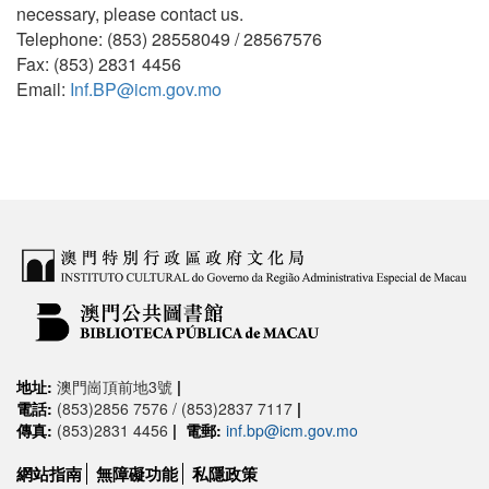
necessary, please contact us.
Telephone: (853) 28558049 / 28567576
Fax: (853) 2831 4456
Email:
Inf.BP@icm.gov.mo
地址:
澳門崗頂前地3號
|
電話:
(853)2856 7576 / (853)2837 7117
|
傳真:
(853)2831 4456
|
電郵:
inf.bp@icm.gov.mo
網站指南
無障礙功能
私隱政策