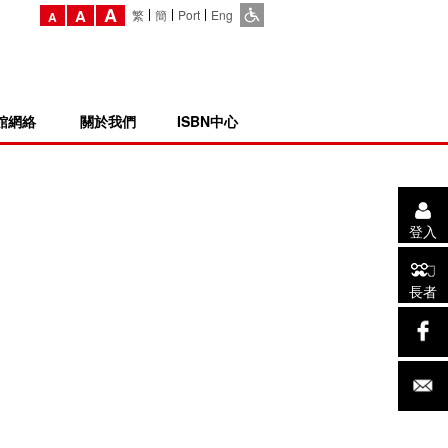
A
A
繁
簡
Port
Eng
A
館網絡
關於我們
ISBN中心
登入
長者