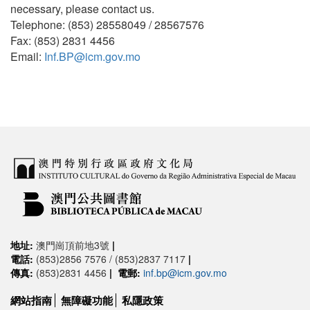
necessary, please contact us.
Telephone: (853) 28558049 / 28567576
Fax: (853) 2831 4456
Email:
Inf.BP@icm.gov.mo
地址:
澳門崗頂前地3號
|
電話:
(853)2856 7576 / (853)2837 7117
|
傳真:
(853)2831 4456
|
電郵:
inf.bp@icm.gov.mo
網站指南
無障礙功能
私隱政策