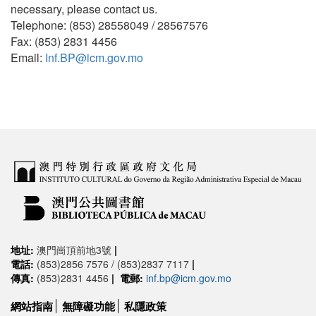
necessary, please contact us.
Telephone: (853) 28558049 / 28567576
Fax: (853) 2831 4456
Email:
Inf.BP@icm.gov.mo
地址:
澳門崗頂前地3號
|
電話:
(853)2856 7576 / (853)2837 7117
|
傳真:
(853)2831 4456
|
電郵:
inf.bp@icm.gov.mo
網站指南
無障礙功能
私隱政策