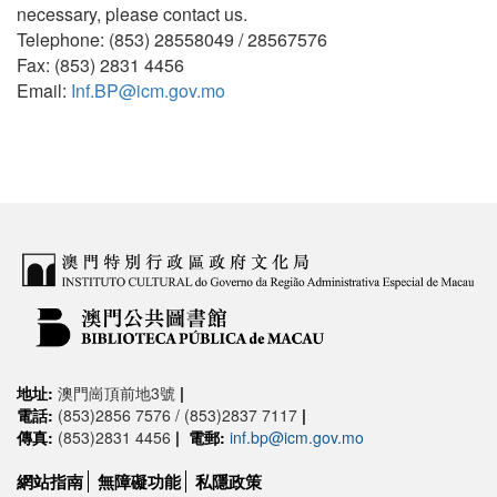
necessary, please contact us.
Telephone: (853) 28558049 / 28567576
Fax: (853) 2831 4456
Email:
Inf.BP@icm.gov.mo
地址:
澳門崗頂前地3號
|
電話:
(853)2856 7576 / (853)2837 7117
|
傳真:
(853)2831 4456
|
電郵:
inf.bp@icm.gov.mo
網站指南
無障礙功能
私隱政策