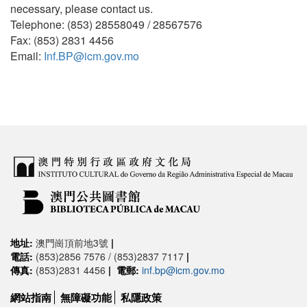
necessary, please contact us.
Telephone: (853) 28558049 / 28567576
Fax: (853) 2831 4456
Email:
Inf.BP@icm.gov.mo
地址:
澳門崗頂前地3號
|
電話:
(853)2856 7576 / (853)2837 7117
|
傳真:
(853)2831 4456
|
電郵:
inf.bp@icm.gov.mo
網站指南
無障礙功能
私隱政策