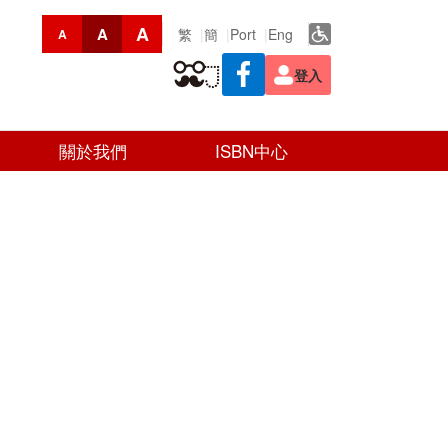
A
A
繁
簡
Port
Eng
A
登入
關於我們
ISBN中心