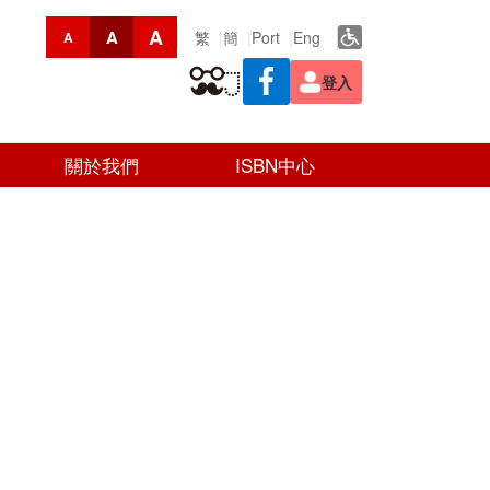
A
A
繁
簡
Port
Eng
A
登入
關於我們
ISBN中心