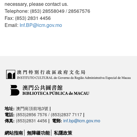
necessary, please contact us.
Telephone: (853) 28558049 / 28567576
Fax: (853) 2831 4456
Email:
Inf.BP@icm.gov.mo
地址:
澳門崗頂前地3號
|
電話:
(853)2856 7576 / (853)2837 7117
|
傳真:
(853)2831 4456
|
電郵:
inf.bp@icm.gov.mo
網站指南
無障礙功能
私隱政策