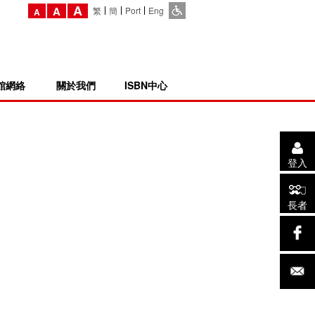
A
A
繁
簡
Port
Eng
A
館網絡
關於我們
ISBN中心
登入
長者