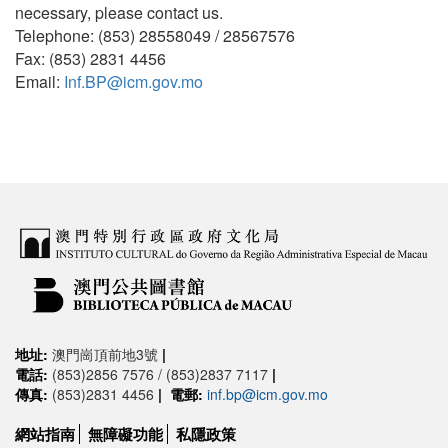
necessary, please contact us.
Telephone: (853) 28558049 / 28567576
Fax: (853) 2831 4456
Email:
Inf.BP@icm.gov.mo
地址:
澳門崗頂前地3號
|
電話:
(853)2856 7576 / (853)2837 7117
|
傳真:
(853)2831 4456
|
電郵:
inf.bp@icm.gov.mo
網站指南
無障礙功能
私隱政策