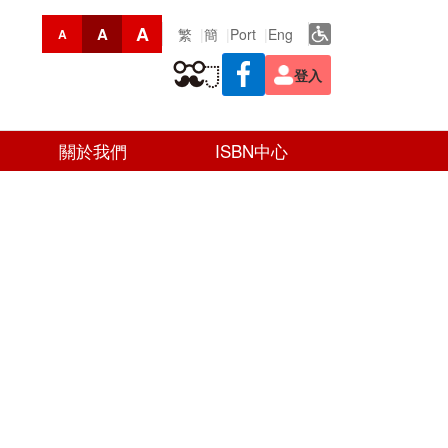
A
A
繁
簡
Port
Eng
A
登入
關於我們
ISBN中心