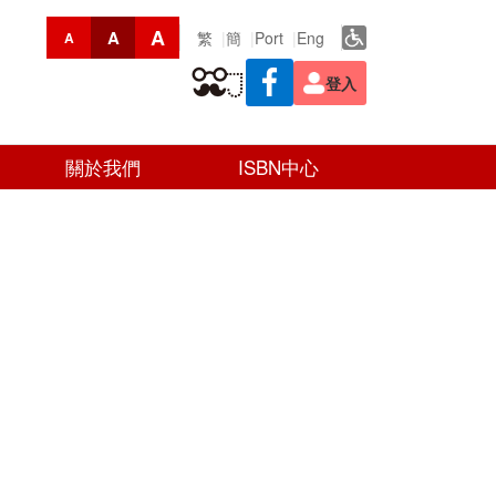
A
A
繁
簡
Port
Eng
A
登入
關於我們
ISBN中心