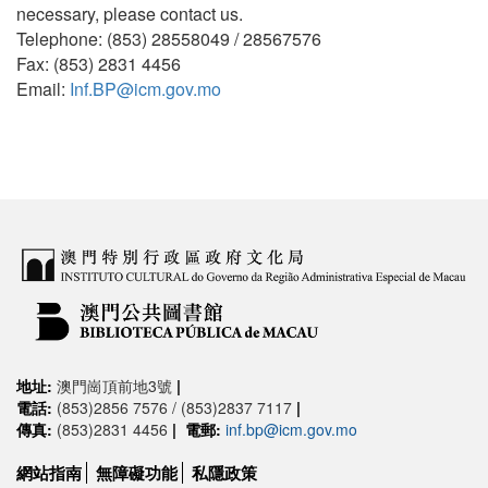
necessary, please contact us.
Telephone: (853) 28558049 / 28567576
Fax: (853) 2831 4456
Email:
Inf.BP@icm.gov.mo
地址:
澳門崗頂前地3號
|
電話:
(853)2856 7576 / (853)2837 7117
|
傳真:
(853)2831 4456
|
電郵:
inf.bp@icm.gov.mo
網站指南
無障礙功能
私隱政策