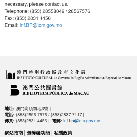
necessary, please contact us.
Telephone: (853) 28558049 / 28567576
Fax: (853) 2831 4456
Email:
Inf.BP@icm.gov.mo
地址:
澳門崗頂前地3號
|
電話:
(853)2856 7576 / (853)2837 7117
|
傳真:
(853)2831 4456
|
電郵:
inf.bp@icm.gov.mo
網站指南
無障礙功能
私隱政策