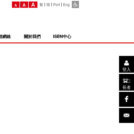
A
A
繁
簡
Port
Eng
A
館網絡
關於我們
ISBN中心
登入
長者