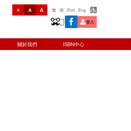
A
A
繁
簡
Port
Eng
A
登入
關於我們
ISBN中心