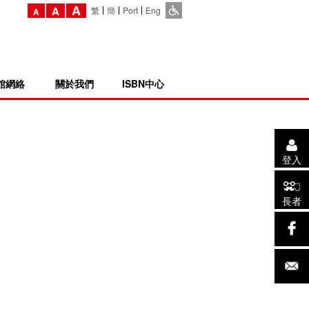
A
A
繁
簡
Port
Eng
A
館網絡
關於我們
ISBN中心
登入
長者