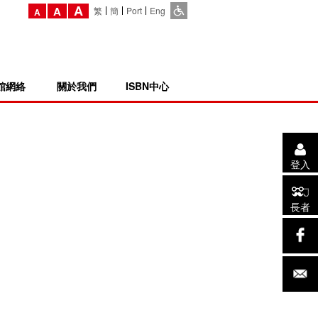
A
A
繁
簡
Port
Eng
A
館網絡
關於我們
ISBN中心
登入
長者