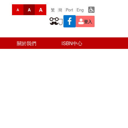
A
A
繁
簡
Port
Eng
A
登入
關於我們
ISBN中心