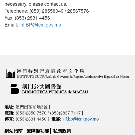
necessary, please contact us.
Telephone: (853) 28558049 / 28567576
Fax: (853) 2831 4456
Email:
Inf.BP@icm.gov.mo
地址:
澳門崗頂前地3號
|
電話:
(853)2856 7576 / (853)2837 7117
|
傳真:
(853)2831 4456
|
電郵:
inf.bp@icm.gov.mo
網站指南
無障礙功能
私隱政策