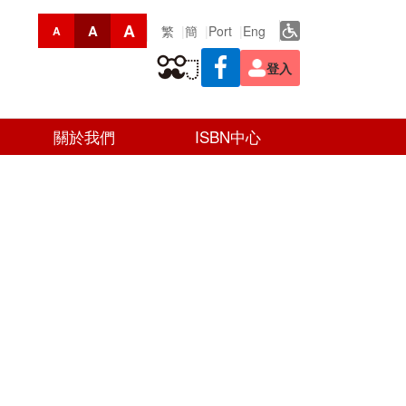
A
A
繁
簡
Port
Eng
A
登入
關於我們
ISBN中心