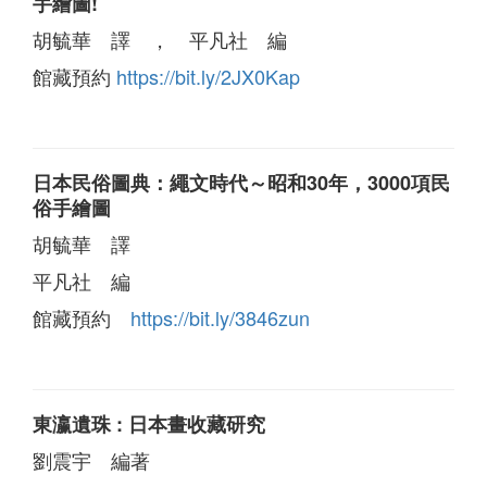
手繪圖!
胡毓華 譯 ， 平凡社 編
館藏預約
https://bit.ly/2JX0Kap
日本民俗圖典：繩文時代～昭和30年，3000項民
俗手繪圖
胡毓華 譯
平凡社 編
館藏預約
https://bit.ly/3846zun
東瀛遺珠 : 日本畫收藏研究
劉震宇 編著