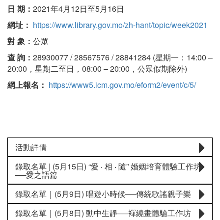
日 期：
2021年4月12日至5月16日
網址：
https://www.library.gov.mo/zh-hant/topic/week2021
對 象：
公眾
查 詢：
28930077 / 28567576 / 28841284 (星期一：14:00 –
20:00，星期二至日，08:00 – 20:00，公眾假期除外)
網上報名：
https://www5.icm.gov.mo/eform2/event/c/5/
活動詳情
錄取名單 | (5月15日) “愛 ‧ 相 ‧ 隨” 婚姻培育體驗工作坊
──愛之語篇
錄取名單｜(5月9日) 唱遊小時候──傳統歌謠親子樂
錄取名單｜(5月8日) 動中生靜──襌繞畫體驗工作坊