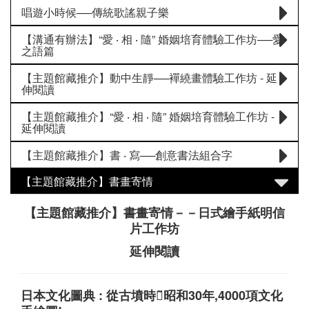
唱遊小時候──傳統歌謠親子樂
【溝通有辦法】“愛 ‧ 相 ‧ 隨” 婚姻培育體驗工作坊──愛
之語篇
【主題館藏推介】動中生靜──襌繞畫體驗工作坊 - 延
伸閱讀
【主題館藏推介】“愛 ‧ 相 ‧ 隨” 婚姻培育體驗工作坊 -
延伸閱讀
【主題館藏推介】書 ‧ 寫──創意書法組合字
【主題館藏推介】書畫寄情
【主題館藏推介】書畫寄情－－日式繪手紙明信
片工作坊
延伸閱讀
日本文化圖典 : 從古墳時代̃昭和30年,4000項文化