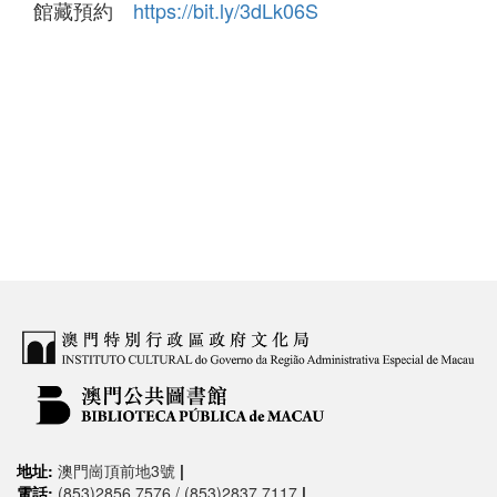
館藏預約
https://bit.ly/3dLk06S
地址:
澳門崗頂前地3號
|
電話:
(853)2856 7576 / (853)2837 7117
|