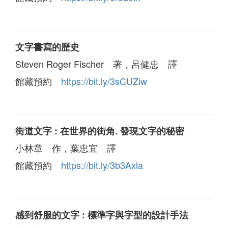
文字書寫的歷史
Steven Roger Fischer 著，呂健忠 譯
館藏預約
https://bit.ly/3sCUZiw
街道文字 : 在世界的街角. 發現文字的秘密
小林章 作，葉忠宜 譯
館藏預約
https://bit.ly/3b3Axla
感到舒服的文字 : 標準字與字型的設計手法