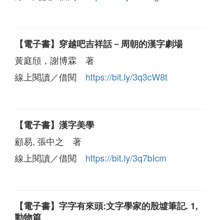
【電子書】穿越吧吉祥話－周朝的漢字劇場
黃庭頎，謝博霖 著
線上閱讀／借閱
https://bit.ly/3q3cW8t
【電子書】漢字美學
顧易, 張中之 著
線上閱讀／借閱
https://bit.ly/3q7bIcm
【電子書】字字有來頭:文字學家的殷墟筆記. 1,
動物篇