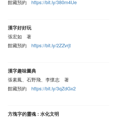
館藏預約
https://bit.ly/380m4Ue
漢字好好玩
張宏如 著
館藏預約
https://bit.ly/2ZZvrjt
漢字趣味圖典
張素鳳、石野飛、李懷志 著
館藏預約
https://bit.ly/3qZdGx2
方塊字的靈魂 : 水化文明