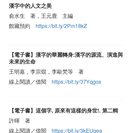
漢字中的人文之美
俞水生 著，王元鹿 主編
館藏預約
https://bit.ly/2Pm18kZ
【電子書】漢字的華麗轉身:漢字的源流、演進與
未來的生命
王明嘉，李宗焜，李歐梵等 著
線上閱讀／借閱
https://bit.ly/37Yqgos
【電子書】這個字, 原來有這樣的身世!. 第二輯
許暉 著
線上閱讀／借閱
https://bit.ly/3kEUgea