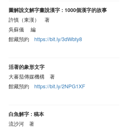
圖解說文解字畫說漢字 : 1000個漢字的故事
許慎（東漢） 著
吳蘇儀 編
館藏預約
https://bit.ly/3dWbty8
活著的象形文字
大蕃茄傳媒機構 著
館藏預約
https://bit.ly/2NPG1XF
白魚解字 : 稿本
流沙河 著