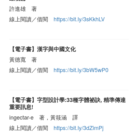
許進雄 著
線上閱讀／借閱
https://bit.ly/3sKkhLV
【電子書】漢字與中國文化
黃德寬 著
線上閱讀／借閱
https://bit.ly/3bW5wP0
【電子書】字型設計學:33種字體祕訣, 精準傳達
重要訊息!
ingectar-e 著，黃筱涵 譯
線上閱讀／借閱
https://bit.ly/3dZimPj