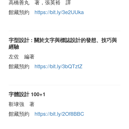
高橋善丸 著，張英裕 譯
館藏預約
https://bit.ly/3e2UUka
字型設計 : 關於文字與標誌設計的發想、技巧與
經驗
左佐 編著
館藏預約
https://bit.ly/3bQTztZ
字體設計 100+1
靳埭強 著
館藏預約
https://bit.ly/2Of8BBC