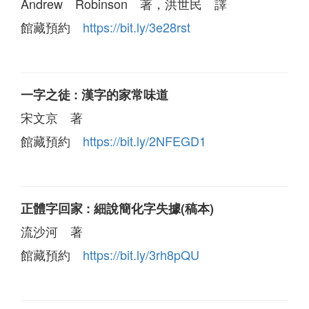
Andrew Robinson 著，洪世民 譯
館藏預約
https://bit.ly/3e28rst
一字之徒 : 漢字的家常味道
宋文京 著
館藏預約
https://bit.ly/2NFEGD1
正體字回家 : 細說簡化字失據(稿本)
流沙河 著
館藏預約
https://bit.ly/3rh8pQU