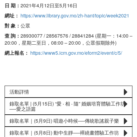
日 期：
2021年4月12日至5月16日
網址：
https://www.library.gov.mo/zh-hant/topic/week2021
對 象：
公眾
查 詢：
28930077 / 28567576 / 28841284 (星期一：14:00 –
20:00，星期二至日，08:00 – 20:00，公眾假期除外)
網上報名：
https://www5.icm.gov.mo/eform2/event/c/5/
活動詳情
錄取名單 | (5月15日) “愛 ‧ 相 ‧ 隨” 婚姻培育體驗工作坊
──愛之語篇
錄取名單｜(5月9日) 唱遊小時候──傳統歌謠親子樂
錄取名單｜(5月8日) 動中生靜──襌繞畫體驗工作坊