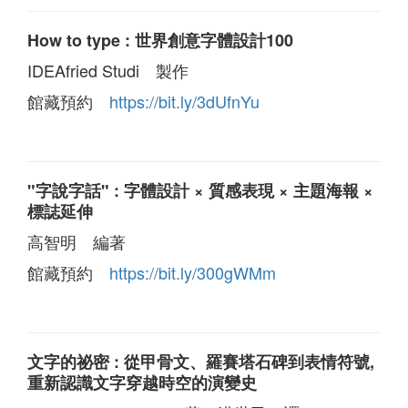
How to type : 世界創意字體設計100
IDEAfried Studi 製作
館藏預約
https://bit.ly/3dUfnYu
"字說字話" : 字體設計 × 質感表現 × 主題海報 ×
標誌延伸
高智明 編著
館藏預約
https://bit.ly/300gWMm
文字的祕密 : 從甲骨文、羅賽塔石碑到表情符號,
重新認識文字穿越時空的演變史