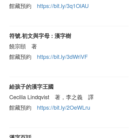
館藏預約
https://bit.ly/3q1OlAU
符號.初文與字母 : 漢字樹
饒宗頤 著
館藏預約
https://bit.ly/3dWriVF
給孩子的漢字王國
Cecilia Lindqvist 著，李之義 譯
館藏預約
https://bit.ly/2OeWLru
漢字百話