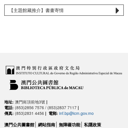
【主題館藏推介】書畫寄情
地址:
澳門崗頂前地3號
|
電話:
(853)2856 7576 / (853)2837 7117
|
傳真:
(853)2831 4456
|
電郵:
inf.bp@icm.gov.mo
澳門公共圖書館
網站指南
無障礙功能
私隱政策