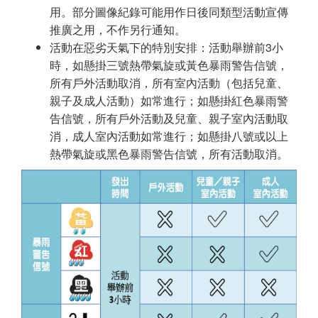
用。部分圖像紀錄可能用作日後同類型活動宣傳
推廣之用，不作另行通知。
活動在惡劣天氣下的特別安排：活動舉辦前3小
時，如懸掛三號熱帶氣旋或黃色暴雨警告信號，
所有戶外活動取消，所有室內活動（包括兒童、
親子及成人活動）如常進行；如懸掛紅色暴雨警
告信號，所有戶外活動及兒童、親子室內活動取
消，成人室內活動如常進行；如懸掛八號或以上
熱帶氣旋或黑色暴雨警告信號，所有活動取消。