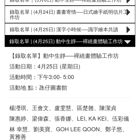
錄取名單 | (4月24日) 書畫寄情──日式繪手紙明信片工
作坊
錄取名單 | (4月25日) 漢字小時候──識字繪本共讀
錄取名單 | (4月25日) 動中生靜──襌繞畫體驗工作坊
【錄取名單】動中生靜──襌繞畫體驗工作坊
活動日期：4月25日 (星期日)
活動時間：下午3:00- 5:00
活動地 點︰氹仔圖書館
楊瀅琪、王會文、盧雯慧、區楚翹、陳潔貞
陳惠婷、梁偉森、張香娜、LEI, KA KEI、伍彩儀
林 幸慧、劉美寶、GOH LEE QOON、鄭子悠、
黃雅善