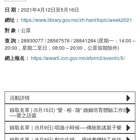
日 期：
2021年4月12日至5月16日
網址：
https://www.library.gov.mo/zh-hant/topic/week2021
對 象：
公眾
查 詢：
28930077 / 28567576 / 28841284 (星期一：14:00 –
20:00，星期二至日，08:00 – 20:00，公眾假期除外)
網上報名：
https://www5.icm.gov.mo/eform2/event/c/5/
活動詳情
錄取名單 | (5月15日) “愛 ‧ 相 ‧ 隨” 婚姻培育體驗工作坊
──愛之語篇
錄取名單｜(5月9日) 唱遊小時候──傳統歌謠親子樂
錄取名單｜(5月8日) 動中生靜──襌繞畫體驗工作坊