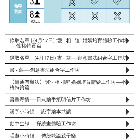
錄取名單 | (4月17日) “愛 ‧ 相 ‧ 隨” 婚姻培育體驗工作坊
──性格特質篇
錄取名單｜(4月17日) 書 ‧ 寫──創意書法組合字工作坊
書 ‧ 寫──創意書法組合字工作坊
【溝通有辦法】“愛 ‧ 相 ‧ 隨” 婚姻培育體驗工作坊──性
格特質篇
書畫寄情──日式繪手紙明信片工作坊
漢字小時候──識字繪本共讀
動中生靜──襌繞畫體驗工作坊
唱遊小時候──傳統歌謠親子樂