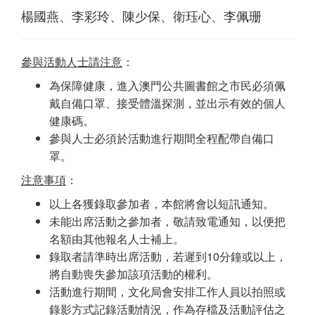
楊國燕、李彩玲、陳少保、衛珏心、李佩珊
參與活動人士請注意
：
為保障健康，進入澳門公共圖書館之市民必須佩
戴自備口罩、接受體溫探測，並出示有效的個人
健康碼。
參與人士必須於活動進行期間全程配帶自備口
罩。
注意事項
：
以上各獲錄取參加者，本館將會以短訊通知。
未能出席活動之參加者，敬請致電通知，以便把
名額由其他報名人士補上。
錄取者請準時出席活動，若遲到10分鐘或以上，
將自動喪失參加該項活動的權利。
活動進行期間，文化局會安排工作人員以拍照或
錄影方式記錄活動情況，作為存檔及活動評估之