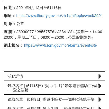
日 期：
2021年4月12日至5月16日
網址：
https://www.library.gov.mo/zh-hant/topic/week2021
對 象：
公眾
查 詢：
28930077 / 28567576 / 28841284 (星期一：14:00 –
20:00，星期二至日，08:00 – 20:00，公眾假期除外)
網上報名：
https://www5.icm.gov.mo/eform2/event/c/5/
活動詳情
錄取名單 | (5月15日) “愛 ‧ 相 ‧ 隨” 婚姻培育體驗工作坊
──愛之語篇
錄取名單｜(5月9日) 唱遊小時候──傳統歌謠親子樂
錄取名單｜(5月8日) 動中生靜──襌繞畫體驗工作坊