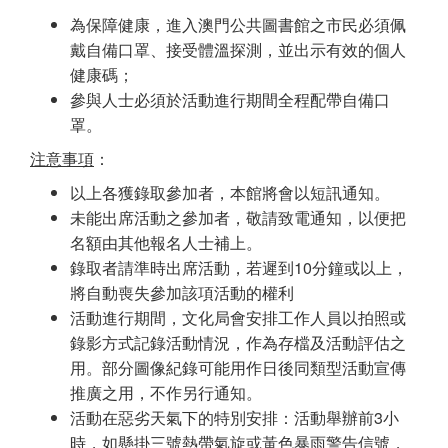
為保障健康，進入澳門公共圖書館之市民必須佩
戴自備口罩、接受體溫探測，並出示有效的個人
健康碼；
參與人士必須於活動進行期間全程配帶自備口
罩。
注意事項
：
以上各獲錄取參加者，本館將會以短訊通知。
未能出席活動之參加者，敬請致電通知，以便把
名額由其他報名人士補上。
錄取者請準時出席活動，若遲到10分鐘或以上，
將自動喪失參加該項活動的權利
活動進行期間，文化局會安排工作人員以拍照或
錄影方式記錄活動情況，作為存檔及活動評估之
用。部分圖像紀錄可能用作日後同類型活動宣傳
推廣之用，不作另行通知。
活動在惡劣天氣下的特別安排：活動舉辦前3小
時，如懸掛三號熱帶氣旋或黃色暴雨警告信號，