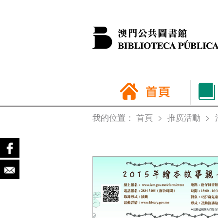
我的位置：
首頁
>
推廣活動
>