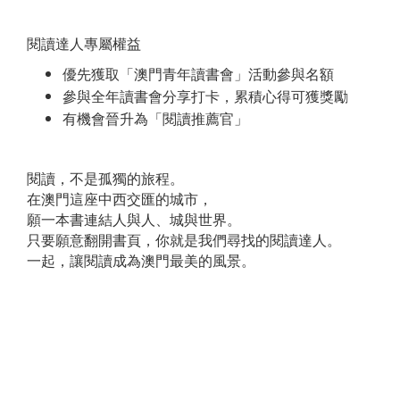
閱讀達人專屬權益
優先獲取「澳門青年讀書會」活動參與名額
參與全年讀書會分享打卡，累積心得可獲獎勵
有機會晉升為「閱讀推薦官」
閱讀，不是孤獨的旅程。
在澳門這座中西交匯的城市，
願一本書連結人與人、城與世界。
只要願意翻開書頁，你就是我們尋找的閱讀達人。
一起，讓閱讀成為澳門最美的風景。