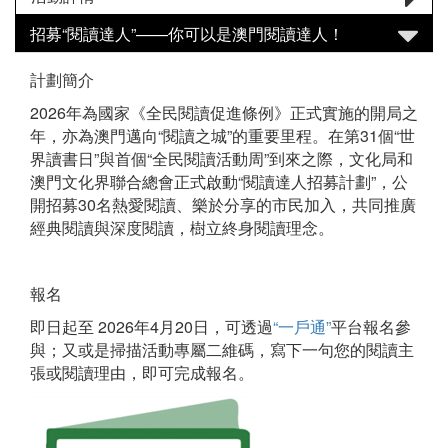
招募“閱讀達人”——你可以是澳門閱讀達人！
計劃簡介
2026年為國家《全民閱讀促進條例》正式實施的開局之
年，亦為澳門邁向“閱讀之城”的重要里程。在第31個“世
界讀書日”與首個“全民閱讀活動周”到來之際，文化局和
澳門文化界聯合總會正式啟動“閱讀達人招募計劃”，公
開招募30名熱愛閱讀、樂於分享的市民加入，共同推廣
經典閱讀與深度閱讀，樹立終身閱讀理念。
報名
即日起至 2026年4月20日，可透過
“一戶通”
平台報名參
與；又或是掃描活動專屬二維碼，寫下一句您的閱讀主
張或閱讀理由，即可完成報名。