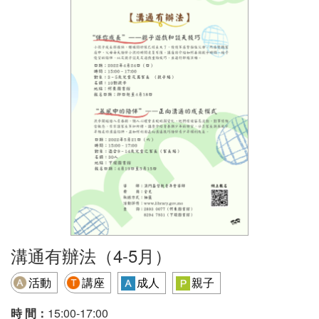
溝通有辦法（4-5月）
活動
講座
成人
親子
時 間：
15:00-17:00