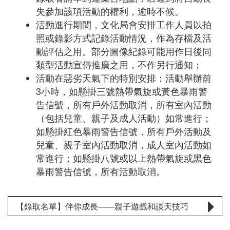
失參加該項活動的權利，逾時不候。
活動進行期間，文化局會安排工作人員以拍
照或錄影方式記錄活動情況，作為存檔及活
動評估之用。部分圖像紀錄可能用作日後同
類型活動宣傳推廣之用，不作另行通知；
活動在惡劣天氣下的特別安排：活動舉辦前
3小時，如懸掛三號熱帶氣旋或黃色暴雨警
告信號，所有戶外活動取消，所有室內活動
（包括兒童、親子及成人活動）如常進行；
如懸掛紅色暴雨警告信號，所有戶外活動及
兒童、親子室內活動取消，成人室內活動如
常進行；如懸掛八號或以上熱帶氣旋或黑色
暴雨警告信號，所有活動取消。
【錄取名單】伴你成長——親子遊戲和談天技巧