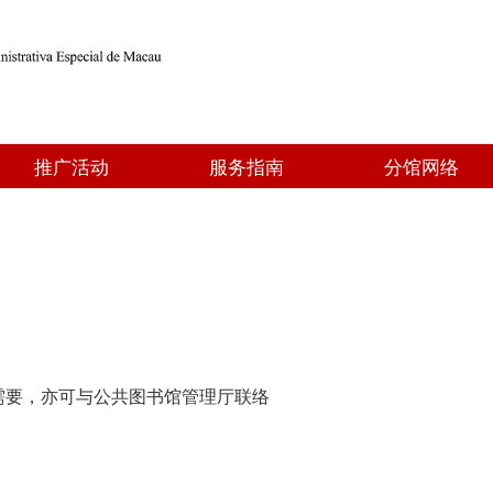
推广活动
服务指南
分馆网络
需要，亦可与公共图书馆管理厅联络