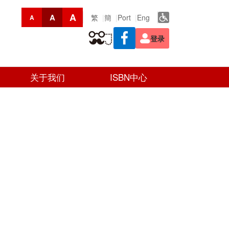
A
A
繁
簡
Port
Eng
A
登录
关于我们
ISBN中心