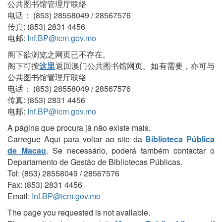
公共图书馆管理厅联络
电话： (853) 28558049 / 28567576
传真: (853) 2831 4456
电邮:
Inf.BP@icm.gov.mo
阁下欲浏览之网页已不存在。
阁下可按
这里
返回澳门公共图书馆网页。如有需要，亦可与
公共图书馆管理厅联络
电话： (853) 28558049 / 28567576
传真: (853) 2831 4456
电邮:
Inf.BP@icm.gov.mo
A página que procura já não existe mais.
Carregue Aqui para voltar ao site da
Biblioteca Pública
de Macau
. Se necessário, poderá também contactar o
Departamento de Gestão de Bibliotecas Públicas.
Tel: (853) 28558049 / 28567576
Fax: (853) 2831 4456
Email:
Inf.BP@icm.gov.mo
The page you requested is not available.