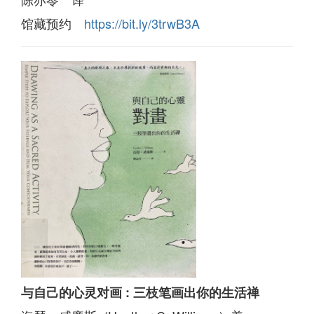
馆藏预约
https://bit.ly/3trwB3A
与自己的心灵对画 : 三枝笔画出你的生活禅