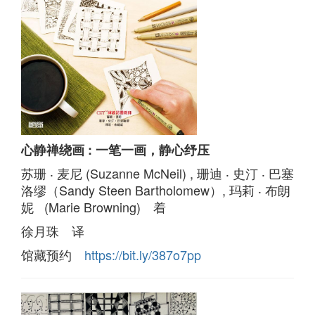
心静禅绕画 : 一笔一画，静心纾压
苏珊 ‧ 麦尼 (Suzanne McNeil) , 珊迪 ‧ 史汀 ‧ 巴塞
洛缪（Sandy Steen Bartholomew）, 玛莉 ‧ 布朗
妮 (Marie Browning) 着
徐月珠 译
馆藏预约
https://bit.ly/387o7pp