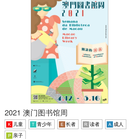
2021 澳门图书馆周
儿童
青少年
长者
读者
成人
亲子