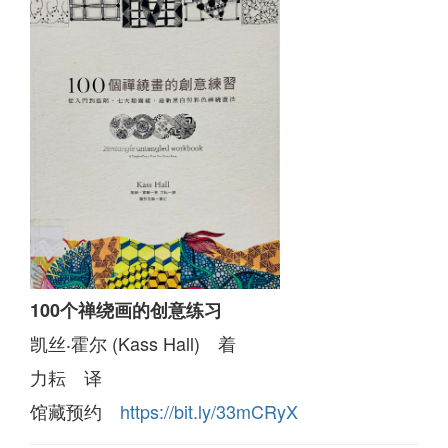
100个禅绕画的创意练习
凯丝‧霍尔 (Kass Hall) 着
力耘 译
馆藏预约
https://bit.ly/33mCRyX