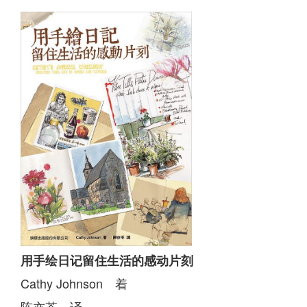
用手绘日记留住生活的感动片刻
Cathy Johnson 着
陈亦苓 译