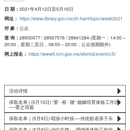
日 期：
2021年4月12日至5月16日
网址：
https://www.library.gov.mo/zh-hant/topic/week2021
对 象：
公众
查 询：
28930077 / 28567576 / 28841284 (星期一：14:00 –
20:00，星期二至日，08:00 – 20:00，公众假期除外)
网上报名：
https://www5.icm.gov.mo/eform2/event/c/5/
活动详情
录取名单 | (5月15日) “爱 ‧ 相 ‧ 随” 婚姻培育体验工作坊
──爱之语篇
录取名单｜(5月9日) 唱游小时候──传统歌谣亲子乐
录取名单｜(5月8日) 动中生静──襌绕画体验工作坊