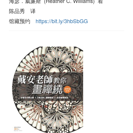
海瑟．威廉斯 (Heather C. Williams) 着
陈品秀 译
馆藏预约
https://bit.ly/3hbSbGG