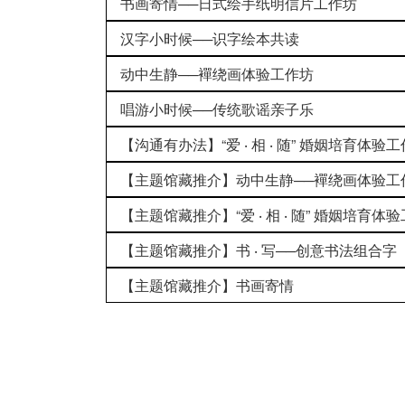
书画寄情──日式绘手纸明信片工作坊
汉字小时候──识字绘本共读
动中生静──襌绕画体验工作坊
唱游小时候──传统歌谣亲子乐
【沟通有办法】“爱 ‧ 相 ‧ 随” 婚姻培育体验
【主题馆藏推介】动中生静──襌绕画体验工作
【主题馆藏推介】“爱 ‧ 相 ‧ 随” 婚姻培育体验
【主题馆藏推介】书 ‧ 写──创意书法组合字
【主题馆藏推介】书画寄情