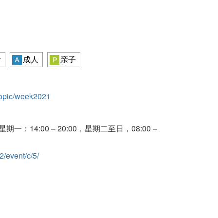
者
成人
亲子
/topic/week2021
284 (星期一：14:00 – 20:00，星期二至日，08:00 –
/event/c/5/