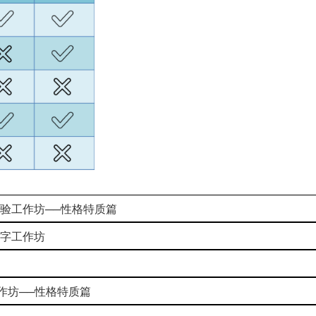
姻培育体验工作坊──性格特质篇
组合字工作坊
验工作坊──性格特质篇