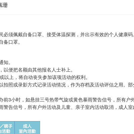
佩珊
民必须佩戴自备口罩、接受体温探测，并出示有效的个人健康码
自备口罩。
通知。
，以便把名额由其他报名人士补上。
钟或以上，将自动丧失参加该项活动的权利。
以拍照或录影方式记录活动情况，作为存档及活动评估之用。部
办前3小时，如悬挂三号热带气旋或黄色暴雨警告信号，所有户
雨警告信号，所有户外活动及儿童、亲子室内活动取消，成人室