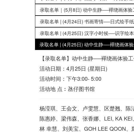
录取名单｜(5月8日) 动中生静──襌绕画体
录取名单 | (4月24日) 书画寄情──日式绘
录取名单 | (4月25日) 汉字小时候──识字绘
录取名单 | (4月25日) 动中生静──襌绕画体
【录取名单】动中生静──襌绕画体验工
活动日期：4月25日 (星期日)
活动时间：下午3:00- 5:00
活动地 点︰氹仔图书馆
杨滢琪、王会文、卢雯慧、区楚翘、陈
陈惠婷、梁伟森、张香娜、LEI, KA KE
林 幸慧、刘美宝、GOH LEE QOON