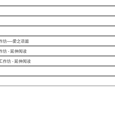
工作坊──爱之语篇
坊 - 延伸阅读
工作坊 - 延伸阅读