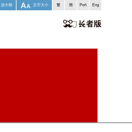
放大镜
文字大小
繁
簡
Port
Eng