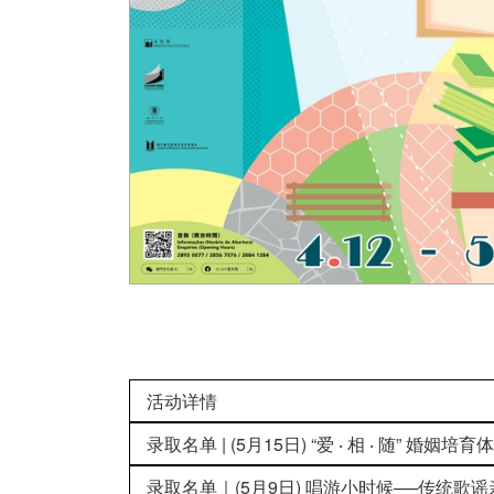
活动详情
录取名单 | (5月15日) “爱 ‧ 相 ‧ 随” 婚
录取名单｜(5月9日) 唱游小时候──传统歌