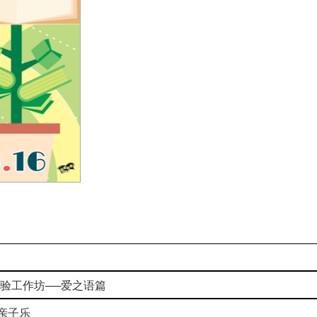
姻培育体验工作坊──爱之语篇
谣亲子乐