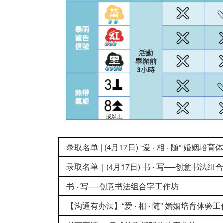
录取名单 | (4月17日) “爱 ‧ 相 ‧ 随” 婚
录取名单｜(4月17日) 书 ‧ 写──创意书法
书 ‧ 写──创意书法组合字工作坊
【沟通有办法】“爱 ‧ 相 ‧ 随” 婚姻培育体