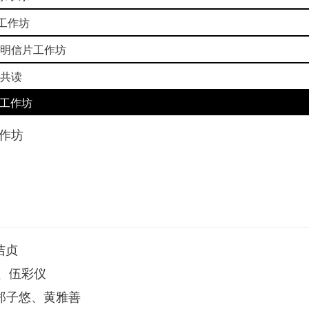
验工作坊
手纸明信片工作坊
本共读
验工作坊
作坊
洁贞
I、伍彩仪
、郑子悠、黄雅善