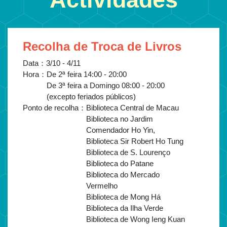
Recolha de Troca de Livros
Data：
3/10 - 4/11
Hora：
De 2ª feira 14:00 - 20:00
De 3ª feira a Domingo 08:00 - 20:00
(excepto feriados públicos)
Ponto de recolha：
Biblioteca Central de Macau
Biblioteca no Jardim
Comendador Ho Yin,
Biblioteca Sir Robert Ho Tung
Biblioteca de S. Lourenço
Biblioteca do Patane
Biblioteca do Mercado
Vermelho
Biblioteca de Mong Há
Biblioteca da Ilha Verde
Biblioteca de Wong Ieng Kuan