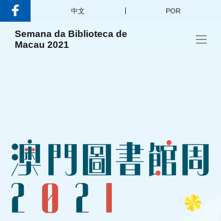
中文
POR
Semana da Biblioteca de
Macau 2021