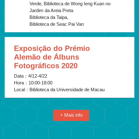
Verde, Biblioteca de Wong Ieng Kuan no
Jardim da Areia Preta
Biblioteca da Taipa,
Biblioteca de Seac Pai Van
Exposição do Prémio
Alemão de Álbuns
Fotográficos 2020
Data：
4/12-4/22
Hora：
10:00-18:00
Local：
Biblioteca da Universidade de Macau
+ Mais info