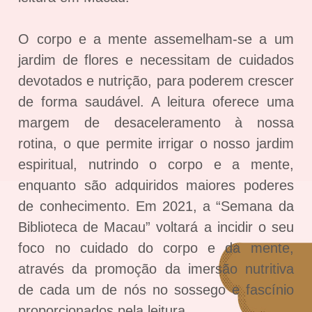
O corpo e a mente assemelham-se a um
jardim de flores e necessitam de cuidados
devotados e nutrição, para poderem crescer
de forma saudável. A leitura oferece uma
margem de desaceleramento à nossa
rotina, o que permite irrigar o nosso jardim
espiritual, nutrindo o corpo e a mente,
enquanto são adquiridos maiores poderes
de conhecimento. Em 2021, a “Semana da
Biblioteca de Macau” voltará a incidir o seu
foco no cuidado do corpo e da mente,
através da promoção da imersão nutritiva
de cada um de nós no sossego e fascínio
proporcionados pela leitura.