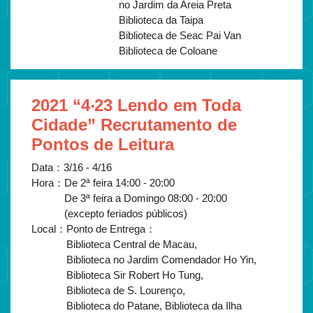
no Jardim da Areia Preta
Biblioteca da Taipa
Biblioteca de Seac Pai Van
Biblioteca de Coloane
2021 “4‧23 Lendo em Toda
Cidade” Recrutamento de
Pontos de Leitura
Data：
3/16 - 4/16
Hora：
De 2ª feira 14:00 - 20:00
De 3ª feira a Domingo 08:00 - 20:00
(excepto feriados públicos)
Local：
Ponto de Entrega：
Biblioteca Central de Macau,
Biblioteca no Jardim Comendador Ho Yin,
Biblioteca Sir Robert Ho Tung,
Biblioteca de S. Lourenço,
Biblioteca do Patane, Biblioteca da Ilha