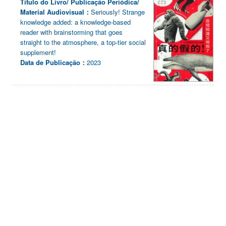
Título do Livro/ Publicação Periódica/
Material Audiovisual：
Seriously! Strange
knowledge added: a knowledge-based
reader with brainstorming that goes
straight to the atmosphere, a top-tier social
supplement!
Data de Publicação：
2023