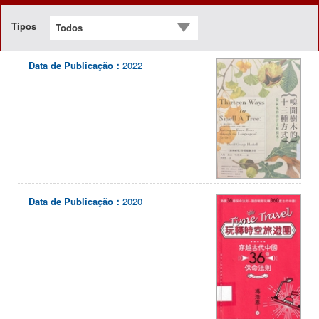
naviga
Tipos
Todos
Data de Publicação：
2022
Data de Publicação：
2020