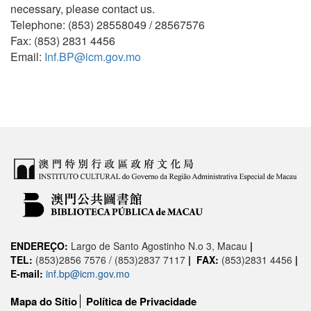
necessary, please contact us.
Telephone: (853) 28558049 / 28567576
Fax: (853) 2831 4456
Email:
Inf.BP@icm.gov.mo
ENDEREÇO:
Largo de Santo Agostinho N.o 3, Macau
|
TEL:
(853)2856 7576 / (853)2837 7117
|
FAX:
(853)2831 4456
|
E-mail:
inf.bp@icm.gov.mo
Mapa do Sítio
Política de Privacidade