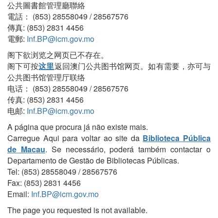
公共圖書館管理廳聯絡
電話： (853) 28558049 / 28567576
傳真: (853) 2831 4456
電郵:
Inf.BP@icm.gov.mo
阁下欲浏览之网页已不存在。
阁下可按
这里
返回澳门公共图书馆网页。如有需要，亦可与
公共图书馆管理厅联络
电话： (853) 28558049 / 28567576
传真: (853) 2831 4456
电邮:
Inf.BP@icm.gov.mo
A página que procura já não existe mais.
Carregue Aqui para voltar ao site da
Biblioteca Pública
de Macau
. Se necessário, poderá também contactar o
Departamento de Gestão de Bibliotecas Públicas.
Tel: (853) 28558049 / 28567576
Fax: (853) 2831 4456
Email:
Inf.BP@icm.gov.mo
The page you requested is not available.