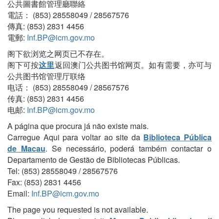
公共圖書館管理廳聯絡
電話： (853) 28558049 / 28567576
傳真: (853) 2831 4456
電郵:
Inf.BP@icm.gov.mo
阁下欲浏览之网页已不存在。
阁下可按
这里
返回澳门公共图书馆网页。如有需要，亦可与
公共图书馆管理厅联络
电话： (853) 28558049 / 28567576
传真: (853) 2831 4456
电邮:
Inf.BP@icm.gov.mo
A página que procura já não existe mais.
Carregue Aqui para voltar ao site da
Biblioteca Pública
de Macau
. Se necessário, poderá também contactar o
Departamento de Gestão de Bibliotecas Públicas.
Tel: (853) 28558049 / 28567576
Fax: (853) 2831 4456
Email:
Inf.BP@icm.gov.mo
The page you requested is not available.