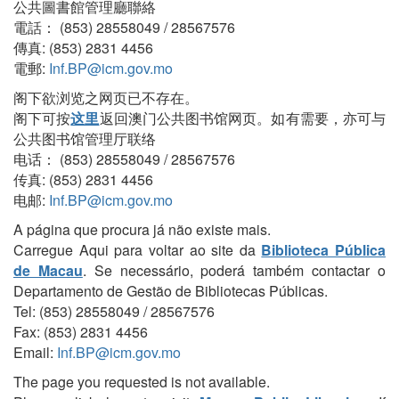
公共圖書館管理廳聯絡
電話： (853) 28558049 / 28567576
傳真: (853) 2831 4456
電郵:
Inf.BP@icm.gov.mo
阁下欲浏览之网页已不存在。
阁下可按
这里
返回澳门公共图书馆网页。如有需要，亦可与
公共图书馆管理厅联络
电话： (853) 28558049 / 28567576
传真: (853) 2831 4456
电邮:
Inf.BP@icm.gov.mo
A página que procura já não existe mais.
Carregue Aqui para voltar ao site da
Biblioteca Pública
de Macau
. Se necessário, poderá também contactar o
Departamento de Gestão de Bibliotecas Públicas.
Tel: (853) 28558049 / 28567576
Fax: (853) 2831 4456
Email:
Inf.BP@icm.gov.mo
The page you requested is not available.